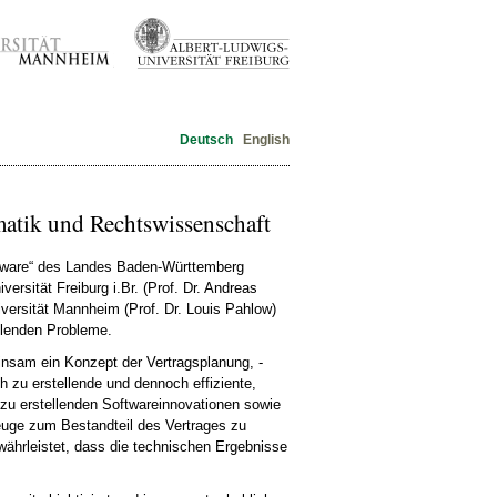
Deutsch
English
matik und Rechtswissenschaft
ware“ des Landes Baden-Württemberg
versität Freiburg i.Br. (Prof. Dr. Andreas
iversität Mannheim (Prof. Dr. Louis Pahlow)
llenden Probleme.
nsam ein Konzept der Vertragsplanung, -
ch zu erstellende und dennoch effiziente,
zu erstellenden Softwareinnovationen sowie
euge zum Bestandteil des Vertrages zu
währleistet, dass die technischen Ergebnisse