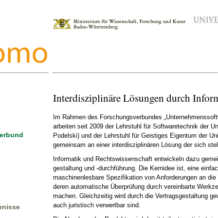
Interdisziplinäre Lösungen durch Infor
Im Rahmen des Forschungsverbundes „Unternehmenssoft
arbeiten seit 2009 der Lehrstuhl für Softwaretechnik der Uni
erbund
Podelski) und der Lehrstuhl für Geistiges Eigentum der Un
gemeinsam an einer interdisziplinären Lösung der sich ste
Informatik und Rechtswissenschaft entwickeln dazu gemei
gestaltung und -durchführung. Die Kernidee ist, eine einfa
maschinenlesbare Spezifikation von Anforderungen an die 
deren automatische Überprüfung durch vereinbarte Werkz
machen. Gleichzeitig wird durch die Vertragsgestaltung ge
auch juristisch verwertbar sind.
bnisse